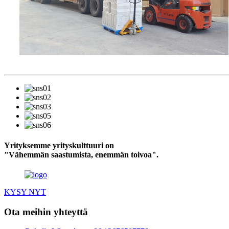
Yrityksemme yrityskulttuuri on
"Vähemmän saastumista, enemmän toivoa".
KYSY NYT
Ota meihin yhteyttä